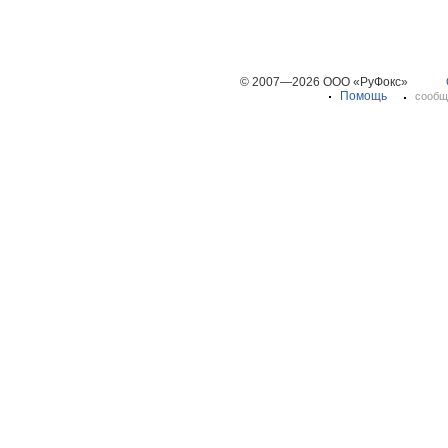
© 2007—2026 ООО «РуФокс»
Помощь
сообщ