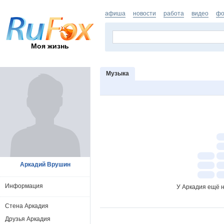
афиша
новости
работа
видео
фо
Моя жизнь
Музыка
Аркадий Врушин
Информация
У Аркадия ещё н
Стена Аркадия
Друзья Аркадия