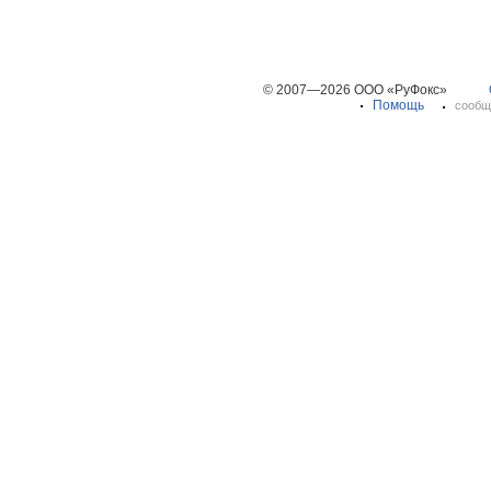
© 2007—2026 ООО «РуФокс»
Помощь
сообщ