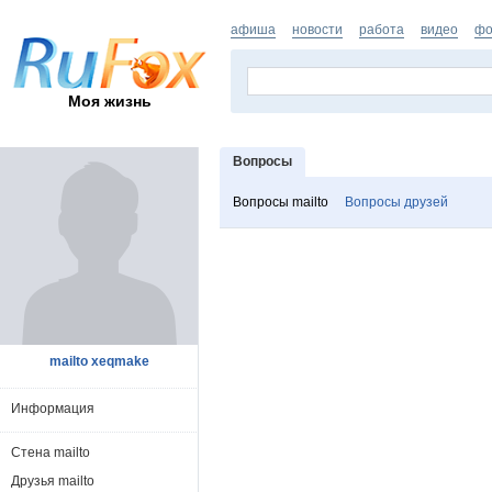
афиша
новости
работа
видео
фо
Моя жизнь
Вопросы
Вопросы mailto
Вопросы друзей
mailto xeqmake
Информация
Стена mailto
Друзья mailto