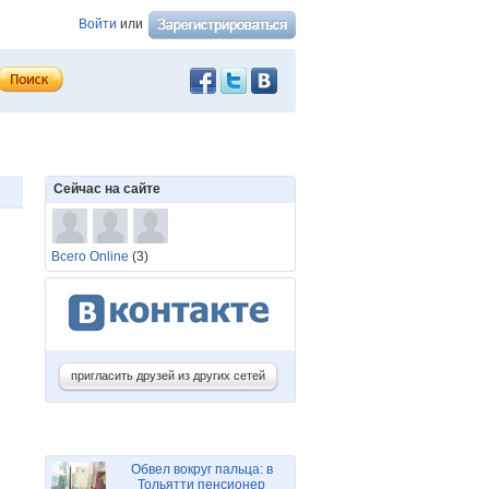
Войти
или
Сейчас на сайте
Всего Online
(3)
пригласить друзей из других сетей
Обвел вокруг пальца: в
Тольятти пенсионер