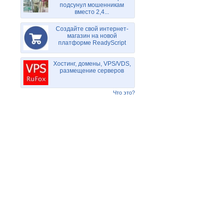
подсунул мошенникам
вместо 2,4...
Создайте свой интернет-
магазин на новой
платформе ReadyScript
Хостинг, домены, VPS/VDS,
размещение серверов
Что это?