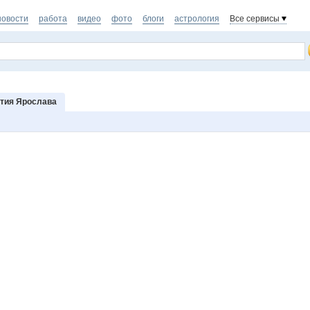
новости
работа
видео
фото
блоги
астрология
Все сервисы
тия Ярослава