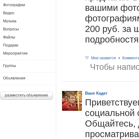
вашими фот
Фотографии
Видео
фотография
Музыка
200 руб. за 
Вопросы
подробностя
Файлы
Подарки
Мероприятия
Мне нравится
•
Коммент
Чтобы напис
Группы
Объявления
Ваня Кадет
разместить объявление
Приветствуе
социальной 
Общайтесь, 
просматрива