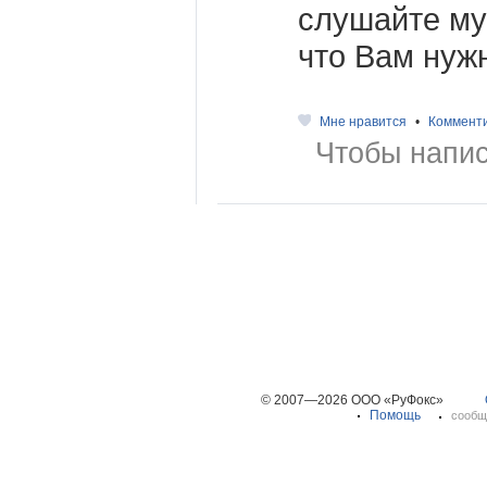
слушайте муз
что Вам нуж
Мне нравится
•
Коммент
Чтобы напис
© 2007—2026 ООО «РуФокс»
Помощь
сообщ