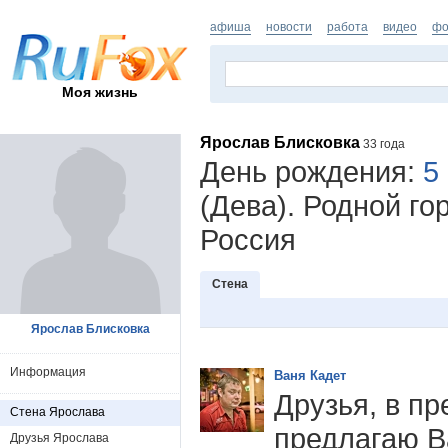
афиша
новости
работа
видео
фо
Моя жизнь
Ярослав Блисковка
33 года
День рождения:
5
(Дева). Родной го
Россия
Стена
Ярослав Блисковка
Информация
Ваня Кадет
Друзья, в п
Стена Ярослава
предлагаю В
Друзья Ярослава