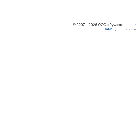
© 2007—2026 ООО «РуФокс»
Помощь
сообщ