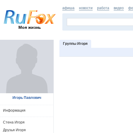
афиша
новости
работа
видео
фо
Моя жизнь
Группы Игоря
Игорь Павлович
Информация
Стена Игоря
Друзья Игоря