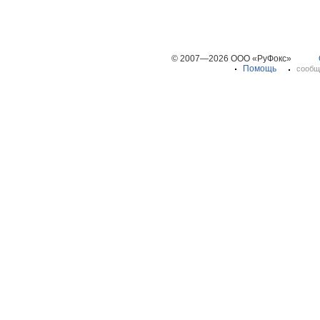
© 2007—2026 ООО «РуФокс»
Помощь
сообщ