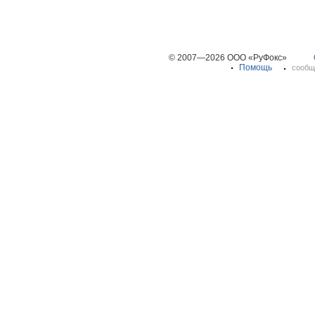
© 2007—2026 ООО «РуФокс»
Помощь
сообщ