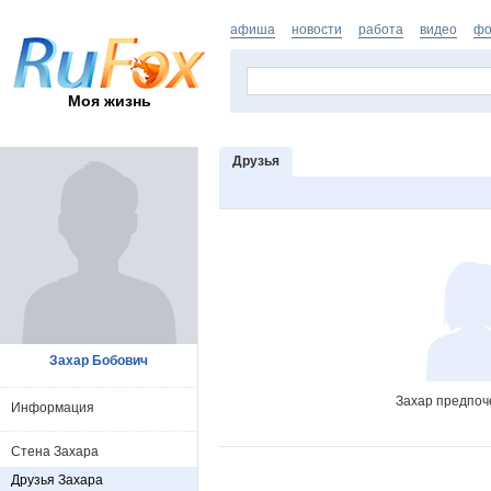
афиша
новости
работа
видео
фо
Моя жизнь
Друзья
Захар Бобович
Захар предпоч
Информация
Стена Захара
Друзья Захара