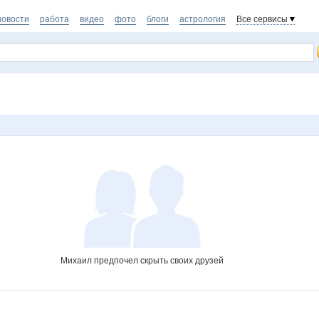
новости
работа
видео
фото
блоги
астрология
Все сервисы
Михаил предпочел скрыть своих друзей