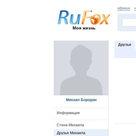
афиша
Моя жизнь
Друзья
Михаил Бородин
Информация
Стена Михаила
Друзья Михаила