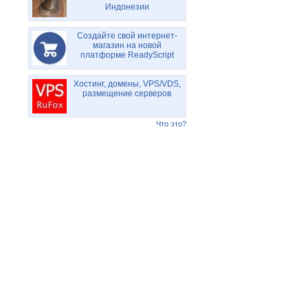
Индонезии
Создайте свой интернет-
магазин на новой
платформе ReadyScript
Хостинг, домены, VPS/VDS,
размещение серверов
Что это?