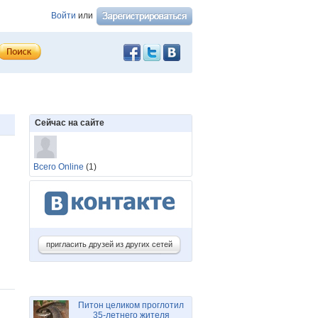
Войти
или
Сейчас на сайте
Всего Online
(1)
пригласить друзей из других сетей
Питон целиком проглотил
35-летнего жителя