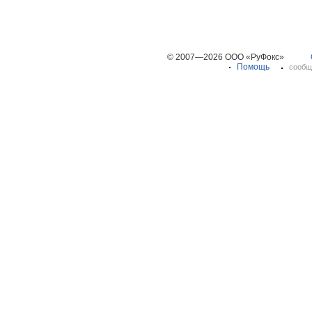
© 2007—2026 ООО «РуФокс»
Помощь
сообщ