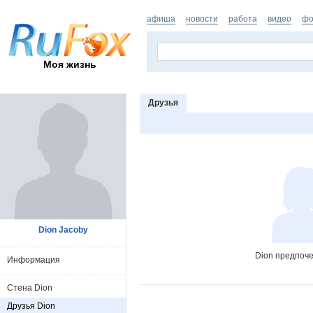
афиша
новости
работа
видео
фо
Моя жизнь
Друзья
Dion Jacoby
Dion предпоче
Информация
Стена Dion
Друзья Dion