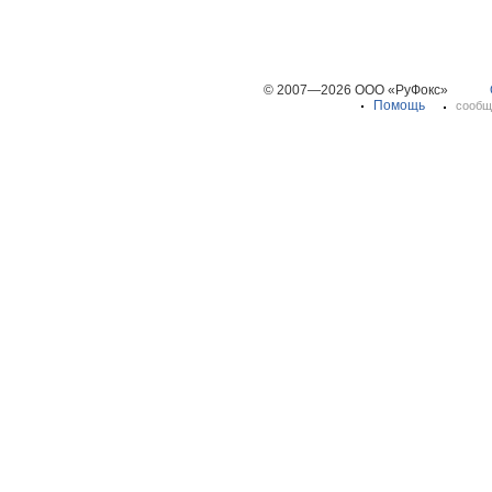
© 2007—2026 ООО «РуФокс»
Помощь
сообщ