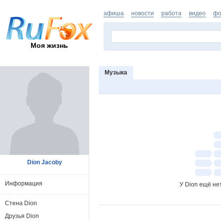
афиша
новости
работа
видео
фо
Моя жизнь
Музыка
Dion Jacoby
Информация
У Dion ещё не
Стена Dion
Друзья Dion