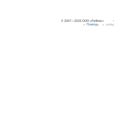
© 2007—2026 ООО «РуФокс»
Помощь
сообщ