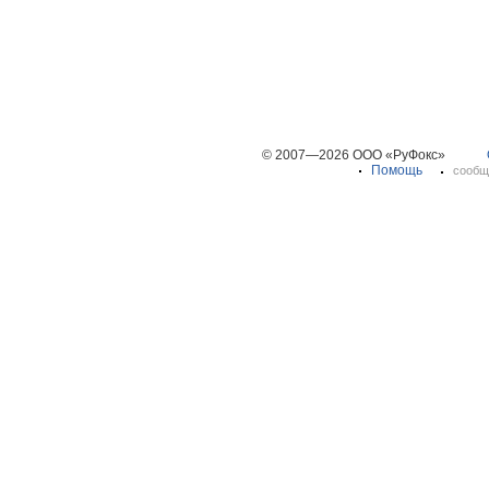
© 2007—2026 ООО «РуФокс»
Помощь
сообщ