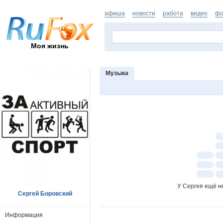
афиша
новости
работа
видео
фо
Моя жизнь
Музыка
У Сергея ещё н
Сергей Боровский
Информация