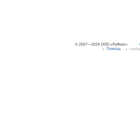
© 2007—2026 ООО «РуФокс»
Помощь
сообщ