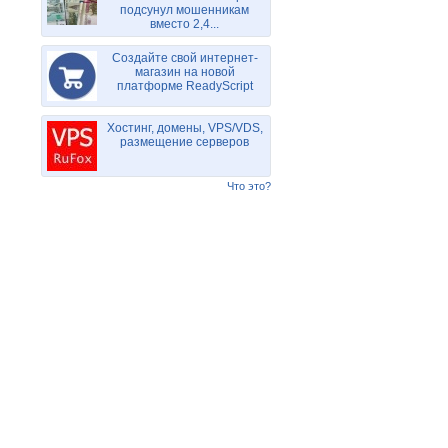
подсунул мошенникам
вместо 2,4...
Создайте свой интернет-
магазин на новой
платформе ReadyScript
Хостинг, домены, VPS/VDS,
размещение серверов
Что это?