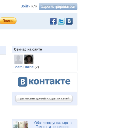
Войти
или
Сейчас на сайте
Всего Online
(2)
пригласить друзей из других сетей
Обвел вокруг пальца: в
Тольятти пенсионер