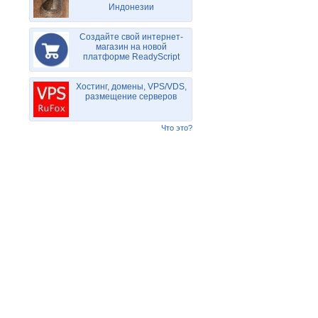
Индонезии
Создайте свой интернет-
магазин на новой
платформе ReadyScript
Хостинг, домены, VPS/VDS,
размещение серверов
Что это?