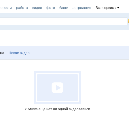
новости
работа
видео
фото
блоги
астрология
Все сервисы
ика
Новое видео
У Амика ещё нет ни одной видеозаписи