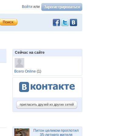
Войти
или
Сейчас на сайте
Всего Online
(1)
пригласить друзей из других сетей
Питон целиком проглотил
35-летнего жителя