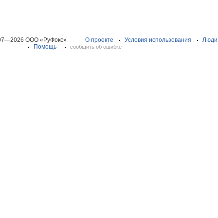
07—2026 ООО «РуФокс»
О проекте
Условия использования
Люди
Помощь
сообщить об ошибке