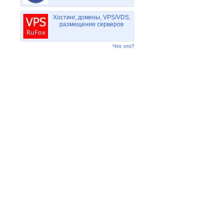
Хостинг, домены, VPS/VDS,
размещение серверов
Что это?