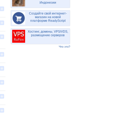
Индонезии
Создайте свой интернет-
магазин на новой
платформе ReadyScript
Хостинг, домены, VPS/VDS,
размещение серверов
Что это?