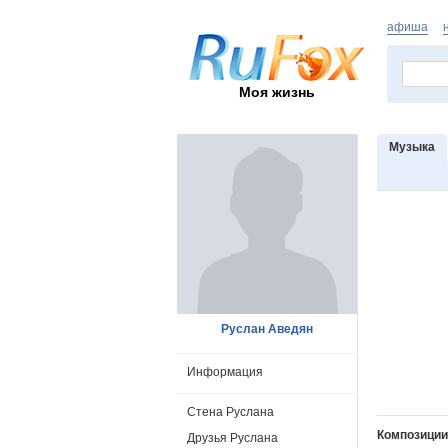
афиша
Моя жизнь
Музыка
Руслан Аведян
Информация
Стена Руслана
Композиции
Друзья Руслана