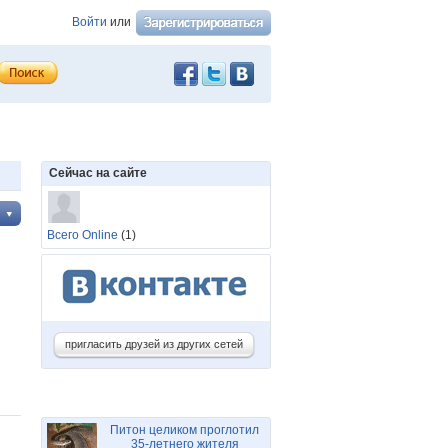
Войти
или
Сейчас на сайте
Всего Online
(1)
пригласить друзей из других сетей
Питон целиком проглотил
35-летнего жителя