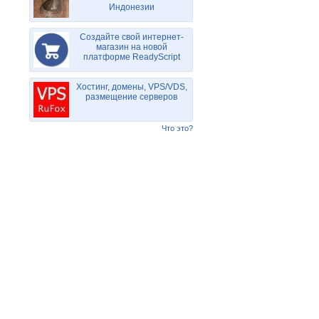
Индонезии
Создайте свой интернет-
магазин на новой
платформе ReadyScript
Хостинг, домены, VPS/VDS,
размещение серверов
Что это?