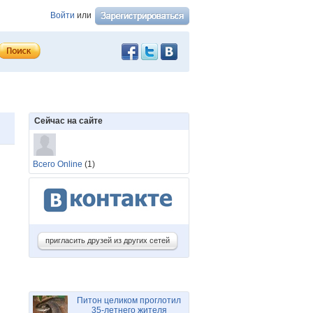
Войти
или
Сейчас на сайте
Всего Online
(1)
пригласить друзей из других сетей
Питон целиком проглотил
35-летнего жителя