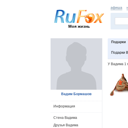
афиша
Моя жизнь
Подарки
Подарки 
У Вадима 1 
Вадим Бормашов
Информация
Стена Вадима
Друзья Вадима