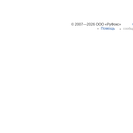
© 2007—2026 ООО «РуФокс»
Помощь
сообщ