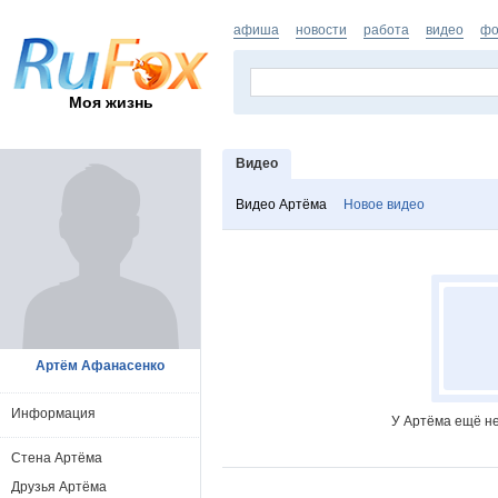
афиша
новости
работа
видео
фо
Моя жизнь
Видео
Видео Артёма
Новое видео
Артём Афанасенко
Информация
У Артёма ещё не
Стена Артёма
Друзья Артёма