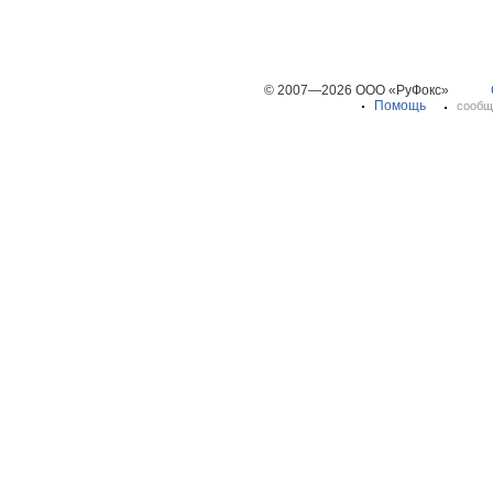
© 2007—2026 ООО «РуФокс»
Помощь
сообщ