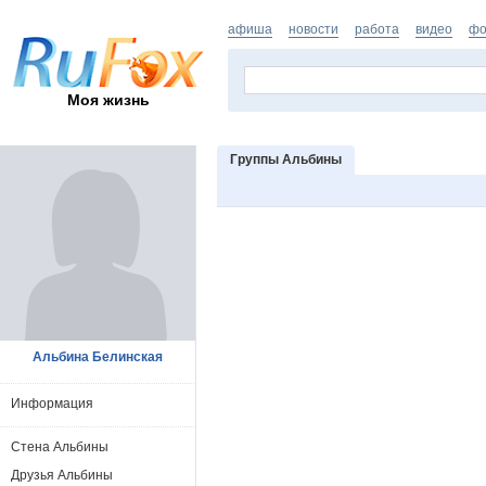
афиша
новости
работа
видео
фо
Моя жизнь
Группы Альбины
Альбина Белинская
Информация
Стена Альбины
Друзья Альбины