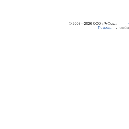
© 2007—2026 ООО «РуФокс»
Помощь
сообщ