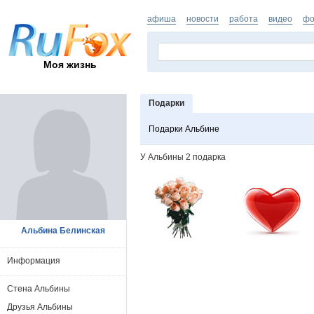
афиша
новости
работа
видео
фо
Моя жизнь
Подарки
Подарки Альбине
У Альбины 2 подарка
Альбина Белинская
Информация
Стена Альбины
Друзья Альбины