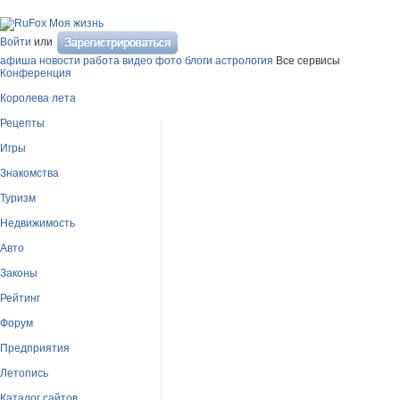
Моя жизнь
Войти
или
афиша
новости
работа
видео
фото
блоги
астрология
Все сервисы
Конференция
Королева лета
Рецепты
Игры
Знакомства
Туризм
Недвижимость
Авто
Законы
Рейтинг
Форум
Предприятия
Летопись
Каталог сайтов