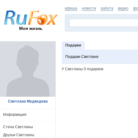
афиша
новости
работа
видео
фо
Моя жизнь
Подарки
Подарки Светлане
У Светланы 0 подарков
Светлана Медведева
Информация
Стена Светланы
Друзья Светланы