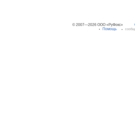
© 2007—2026 ООО «РуФокс»
Помощь
сообщ