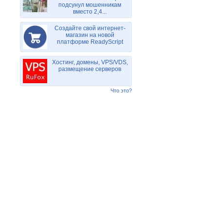
подсунул мошенникам
вместо 2,4...
Создайте свой интернет-
магазин на новой
платформе ReadyScript
Хостинг, домены, VPS/VDS,
размещение серверов
Что это?