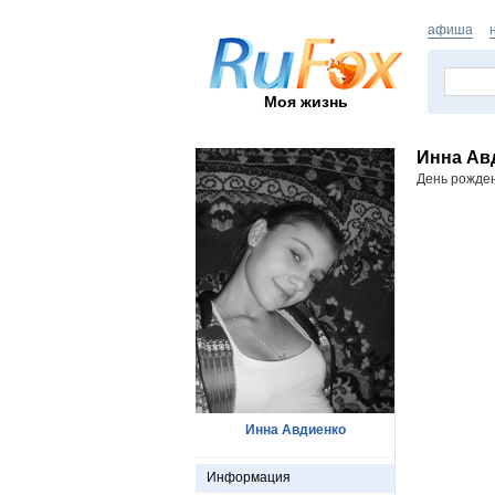
афиша
Моя жизнь
Инна Ав
День рожде
Инна Авдиенко
Информация