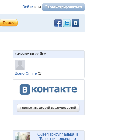
Войти
или
Сейчас на сайте
Всего Online
(1)
пригласить друзей из других сетей
Обвел вокруг пальца: в
Тольятти пенсионер