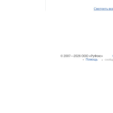
Смотреть вс
© 2007—2026 ООО «РуФокс»
Помощь
сообщ