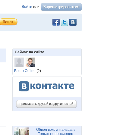
Войти
или
Сейчас на сайте
Всего Online
(2)
пригласить друзей из других сетей
Обвел вокруг пальца: в
Тольятти пенсионер