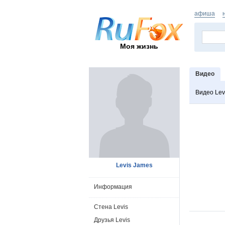
афиша
Моя жизнь
Видео
Видео Lev
Levis James
Информация
Стена Levis
Друзья Levis