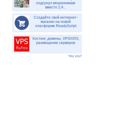
подсунул мошенникам
вместо 2,4...
Создайте свой интернет-
магазин на новой
платформе ReadyScript
Хостинг, домены, VPS/VDS,
размещение серверов
Что это?