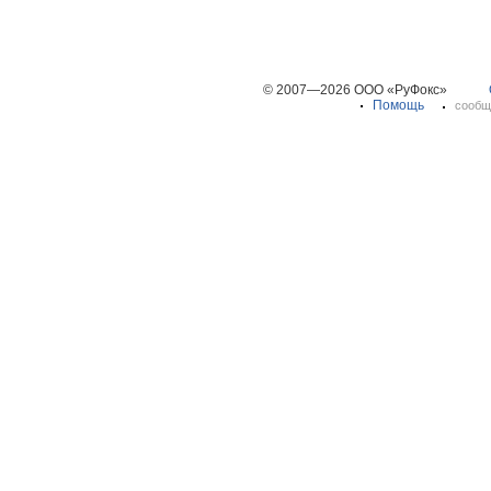
© 2007—2026 ООО «РуФокс»
Помощь
сообщ