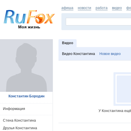
афиша
новости
работа
видео
фо
Моя жизнь
Видео
Видео Константина
Новое видео
Константин Бородин
Информация
У Константина ещё
Стена Константина
Друзья Константина