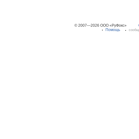
© 2007—2026 ООО «РуФокс»
Помощь
сообщ