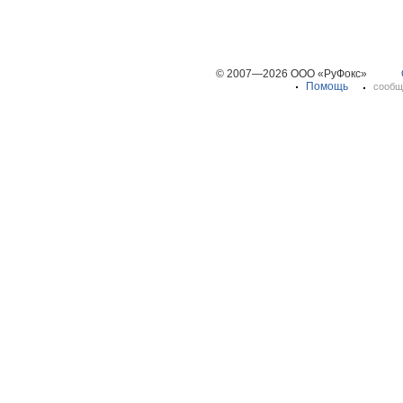
© 2007—2026 ООО «РуФокс»
Помощь
сообщ