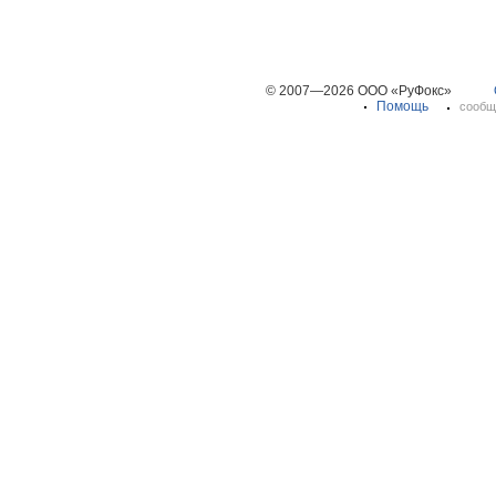
© 2007—2026 ООО «РуФокс»
Помощь
сообщ