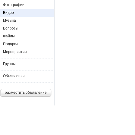
Фотографии
Видео
Музыка
Вопросы
Файлы
Подарки
Мероприятия
Группы
Объявления
разместить объявление