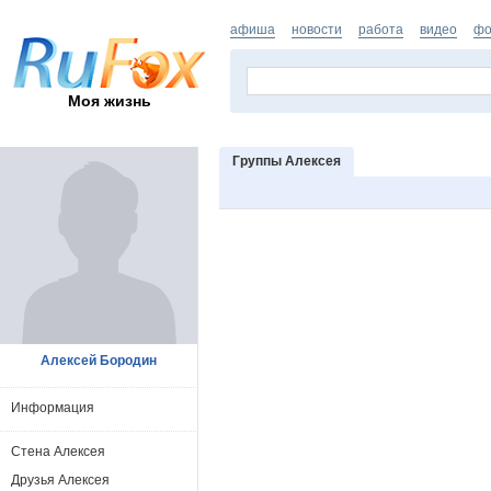
афиша
новости
работа
видео
фо
Моя жизнь
Группы Алексея
Алексей Бородин
Информация
Стена Алексея
Друзья Алексея