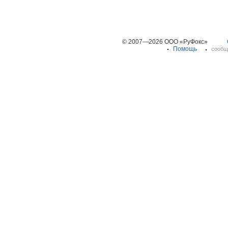
© 2007—2026 ООО «РуФокс»
Помощь
сообщ