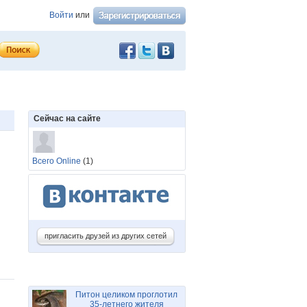
Войти
или
Сейчас на сайте
Всего Online
(1)
пригласить друзей из других сетей
Питон целиком проглотил
35-летнего жителя