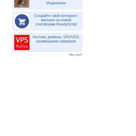
Индонезии
Создайте свой интернет-
магазин на новой
платформе ReadyScript
Хостинг, домены, VPS/VDS,
размещение серверов
Что это?