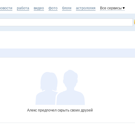
новости
работа
видео
фото
блоги
астрология
Все сервисы
Алекс предпочел скрыть своих друзей