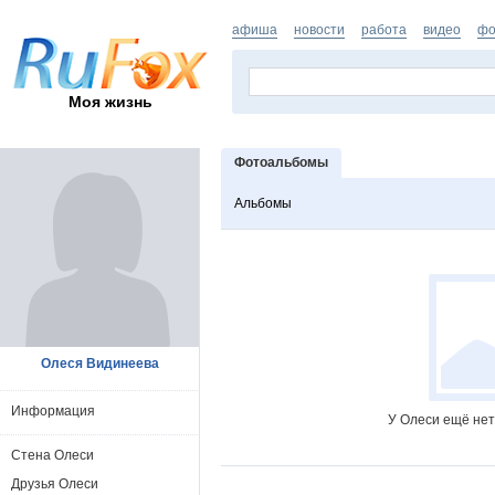
афиша
новости
работа
видео
фо
Моя жизнь
Фотоальбомы
Альбомы
Олеся Видинеева
Информация
У Олеси ещё нет
Стена Олеси
Друзья Олеси