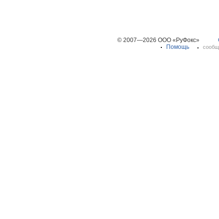
© 2007—2026 ООО «РуФокс»
Помощь
сообщ