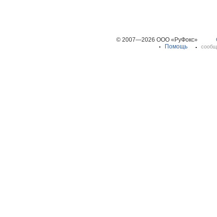
© 2007—2026 ООО «РуФокс»
Помощь
сообщ