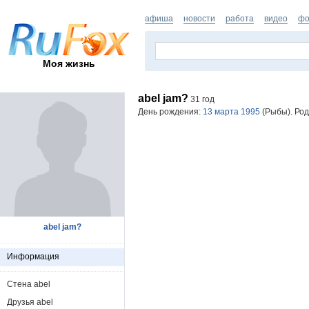
афиша
новости
работа
видео
фо
Моя жизнь
abel jam?
31 год
День рождения:
13 марта 1995
(Рыбы). Род
abel jam?
Информация
Стена abel
Друзья abel