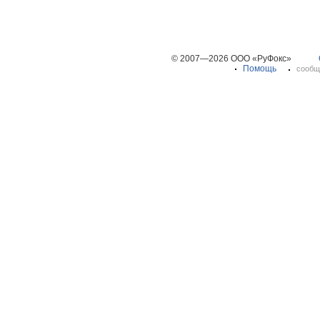
© 2007—2026 ООО «РуФокс»
Помощь
сообщ