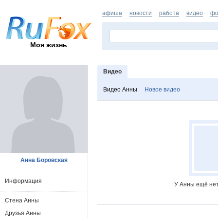
афиша
новости
работа
видео
фо
Моя жизнь
Видео
Видео Анны
Новое видео
Анна Боровская
Информация
У Анны ещё нет
Стена Анны
Друзья Анны