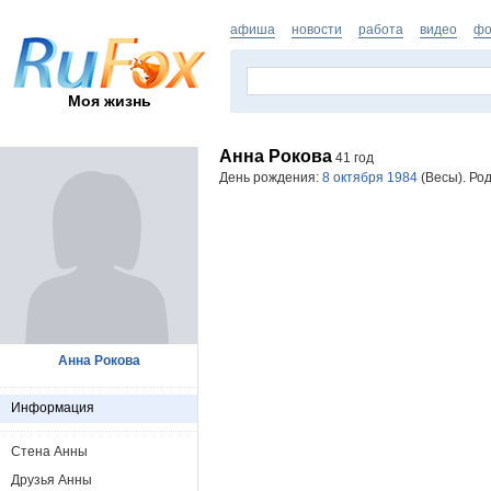
афиша
новости
работа
видео
фо
Моя жизнь
Анна Рокова
41 год
День рождения:
8 октября 1984
(Весы). Ро
Анна Рокова
Информация
Стена Анны
Друзья Анны