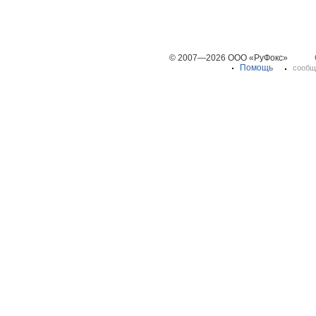
© 2007—2026 ООО «РуФокс»
Помощь
сообщ