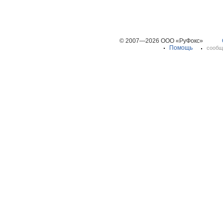
© 2007—2026 ООО «РуФокс»
Помощь
сообщ