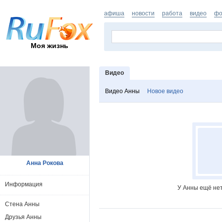
афиша
новости
работа
видео
фо
Моя жизнь
Видео
Видео Анны
Новое видео
Анна Рокова
Информация
У Анны ещё нет
Стена Анны
Друзья Анны