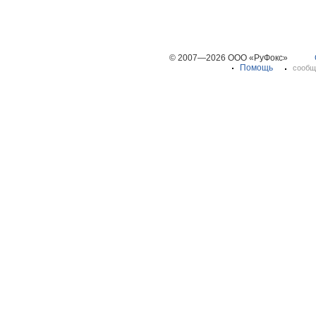
© 2007—2026 ООО «РуФокс»
Помощь
сообщ