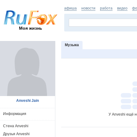
афиша
новости
работа
видео
фо
Моя жизнь
Музыка
Anveshi Jain
Информация
У Anveshi ещё 
Стена Anveshi
Друзья Anveshi