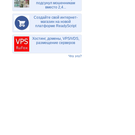
подсунул мошенникам
вместо 2,4...
Создайте свой интернет-
магазин на новой
платформе ReadyScript
Хостинг, домены, VPS/VDS,
размещение серверов
Что это?