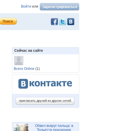
Войти
или
Сейчас на сайте
Всего Online
(1)
пригласить друзей из других сетей
Обвел вокруг пальца: в
Тольятти пенсионер