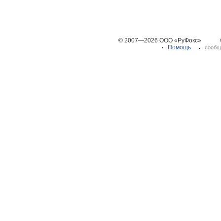
© 2007—2026 ООО «РуФокс»
Помощь
сообщ