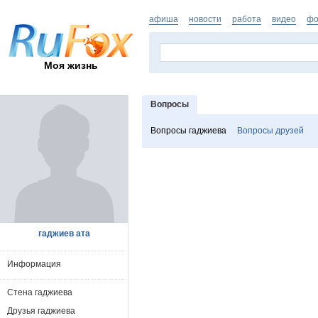
афиша
новости
работа
видео
фо
Моя жизнь
Вопросы
Вопросы гаджиева
Вопросы друзей
гаджиев ата
Информация
Стена гаджиева
Друзья гаджиева