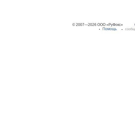
© 2007—2026 ООО «РуФокс»
Помощь
сообщ