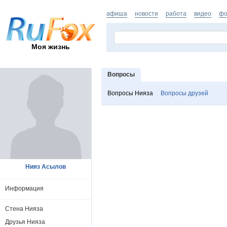
афиша
новости
работа
видео
фо
Моя жизнь
Вопросы
Вопросы Нияза
Вопросы друзей
Нияз Асылов
Информация
Стена Нияза
Друзья Нияза