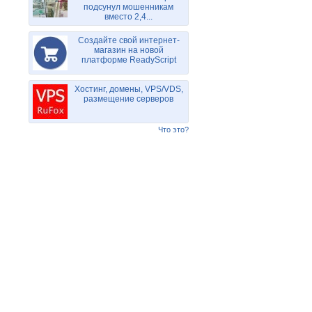
подсунул мошенникам
вместо 2,4...
Создайте свой интернет-
магазин на новой
платформе ReadyScript
Хостинг, домены, VPS/VDS,
размещение серверов
Что это?