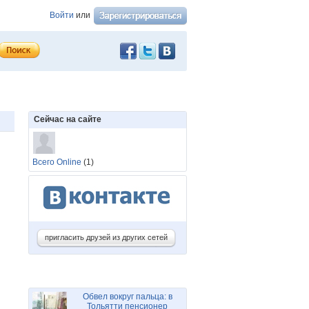
Войти
или
Сейчас на сайте
Всего Online
(1)
пригласить друзей из других сетей
Обвел вокруг пальца: в
Тольятти пенсионер