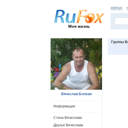
афиша
Моя жизнь
Группы В
Вячеслав Блохин
Информация
Стена Вячеслава
Друзья Вячеслава