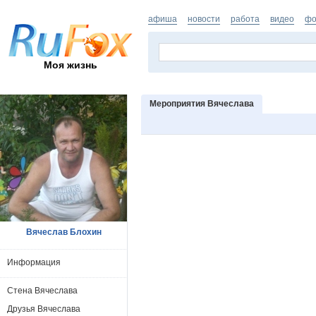
афиша
новости
работа
видео
фо
Моя жизнь
Мероприятия Вячеслава
Вячеслав Блохин
Информация
Стена Вячеслава
Друзья Вячеслава