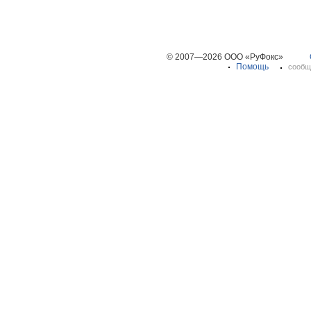
© 2007—2026 ООО «РуФокс»
Помощь
сообщ