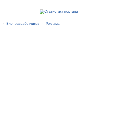
Блог разработчиков
Реклама