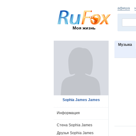
афиша
Моя жизнь
Музыка
Sophia James James
Информация
Стена Sophia James
Друзья Sophia James