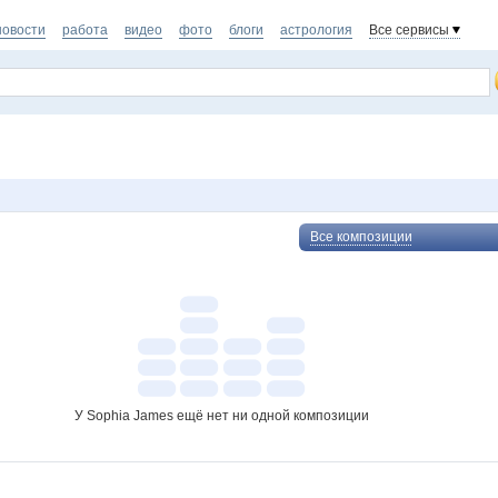
новости
работа
видео
фото
блоги
астрология
Все сервисы
Все композиции
У Sophia James ещё нет ни одной композиции