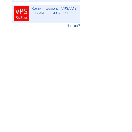
Хостинг, домены, VPS/VDS,
размещение серверов
Что это?