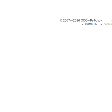
© 2007—2026 ООО «РуФокс»
Помощь
сообщ