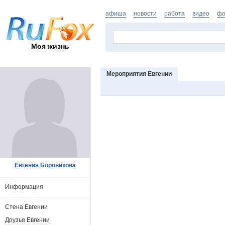
афиша
новости
работа
видео
фо
Моя жизнь
Мероприятия Евгении
Евгения Боровикова
Информация
Стена Евгении
Друзья Евгении