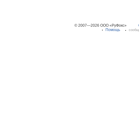
© 2007—2026 ООО «РуФокс»
Помощь
сообщ