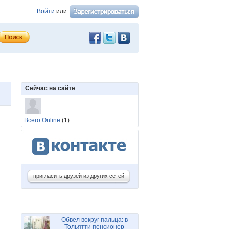
Войти
или
Сейчас на сайте
Всего Online
(1)
пригласить друзей из других сетей
Обвел вокруг пальца: в
Тольятти пенсионер