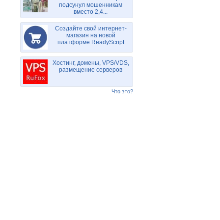
подсунул мошенникам
вместо 2,4...
Создайте свой интернет-
магазин на новой
платформе ReadyScript
Хостинг, домены, VPS/VDS,
размещение серверов
Что это?