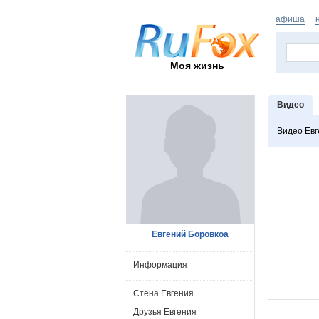
афиша
Моя жизнь
Видео
Видео Евг
Евгений Боровкоа
Информация
Стена Евгения
Друзья Евгения