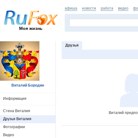
афиша
новости
работа
видео
фо
Моя жизнь
Друзья
Виталий Бородин
Информация
Стена Виталия
Виталий предпоч
Друзья Виталия
Фотографии
Видео