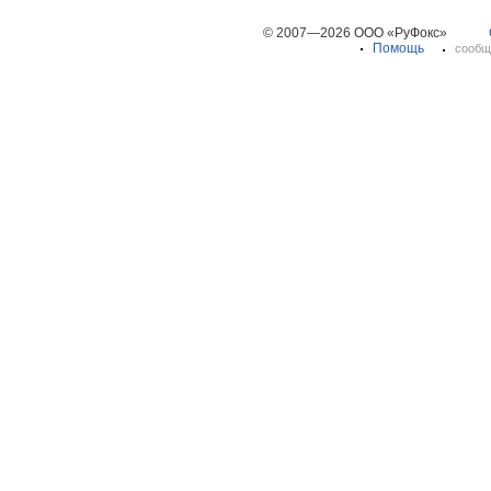
© 2007—2026 ООО «РуФокс»
Помощь
сообщ