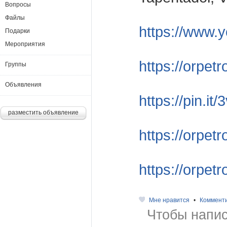
Вопросы
Файлы
https://www.
Подарки
Мероприятия
https://orpet
Группы
Объявления
https://pin.it
разместить объявление
https://orpet
https://orpe
Мне нравится
•
Коммент
Чтобы напис